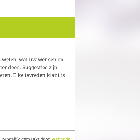
s weten, wat uw wensen en
er doen. Suggesties zijn
eren. Elke tevreden klant is
Mogelijk gemaakt door
Webnode