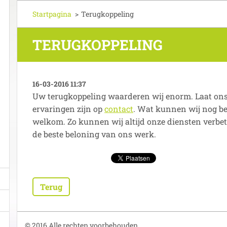
Startpagina
>
Terugkoppeling
TERUGKOPPELING
16-03-2016 11:37
Uw terugkoppeling waarderen wij enorm. Laat on
ervaringen zijn op
contact
. Wat kunnen wij nog bet
welkom. Zo kunnen wij altijd onze diensten verbet
de beste beloning van ons werk.
Terug
© 2016 Alle rechten voorbehouden.